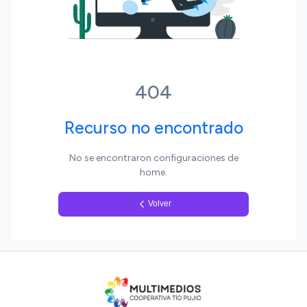
Yo, pueblo
404
Recurso no encontrado
No se encontraron configuraciones de
home.
Volver