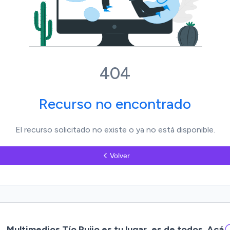
404
Recurso no encontrado
El recurso solicitado no existe o ya no está disponible.
Volver
Multimedios Tío Pujio es tu lugar, es de todos. Acá