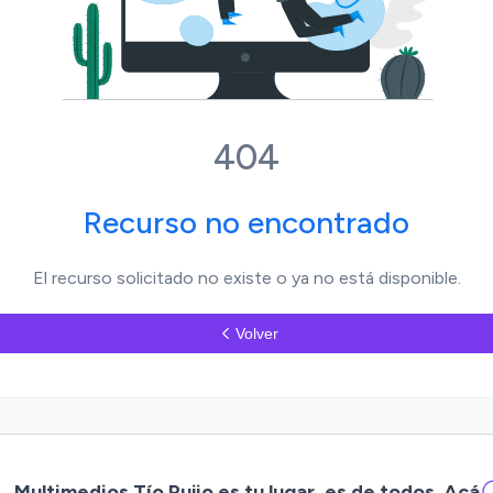
404
Recurso no encontrado
El recurso solicitado no existe o ya no está disponible.
Volver
Multimedios Tío Pujio es tu lugar, es de todos. Acá