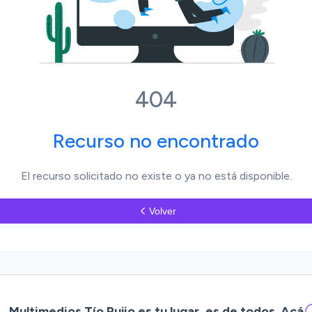
404
Recurso no encontrado
El recurso solicitado no existe o ya no está disponible.
Volver
Multimedios Tío Pujio es tu lugar, es de todos. Acá