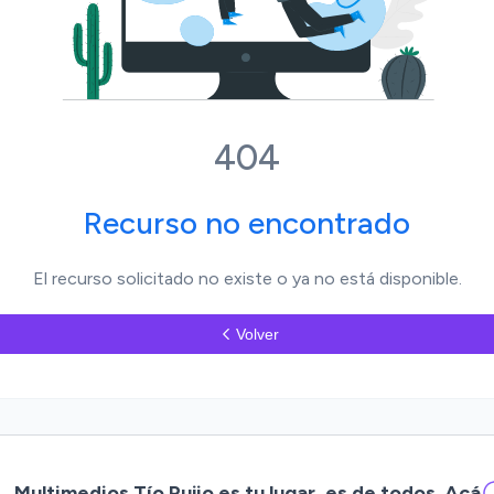
404
Recurso no encontrado
El recurso solicitado no existe o ya no está disponible.
Volver
Multimedios Tío Pujio es tu lugar, es de todos. Acá