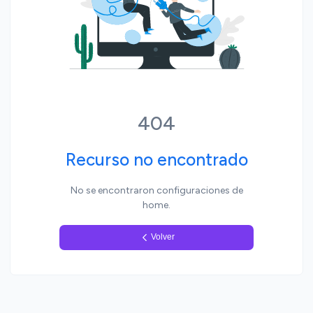
Yo, pueblo
404
Recurso no encontrado
No se encontraron configuraciones de
home.
Volver