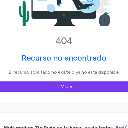
404
Recurso no encontrado
El recurso solicitado no existe o ya no está disponible.
Volver
Multimedios Tío Pujio es tu lugar, es de todos. Acá