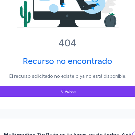
404
Recurso no encontrado
El recurso solicitado no existe o ya no está disponible.
Volver
Multimedios Tío Pujio es tu lugar, es de todos. Acá