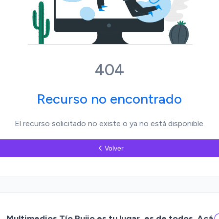
404
Recurso no encontrado
El recurso solicitado no existe o ya no está disponible.
Volver
Multimedios Tío Pujio es tu lugar, es de todos. Acá