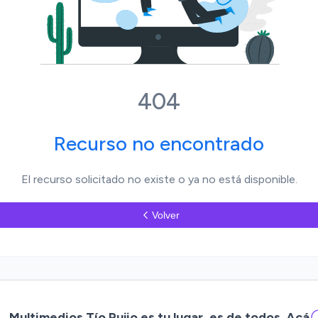
404
Recurso no encontrado
El recurso solicitado no existe o ya no está disponible.
Volver
Multimedios Tío Pujio es tu lugar, es de todos. Acá