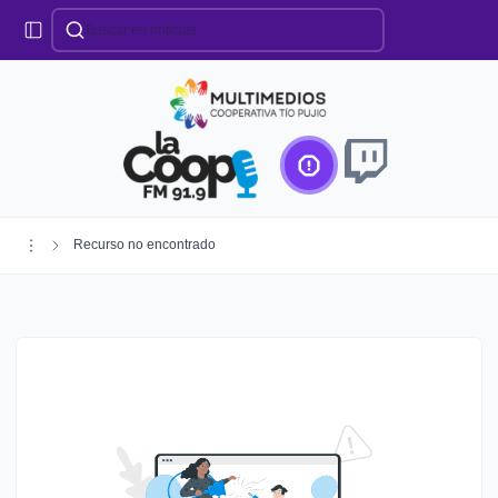
Categorías
Locales
Educación
Deportes
Institucionales
Región
Recurso no encontrado
Policiales
Agro
Creando Futuro
Efemérides
Especiales
Espectáculos
Nacionales
Provinciales
Salud