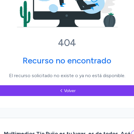
404
Recurso no encontrado
El recurso solicitado no existe o ya no está disponible.
Volver
Multimedios Tío Pujio es tu lugar, es de todos. Acá